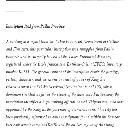
————-
Inscription 1553 from Pailin Province
According to a report from the Takeo Provincial Department of Culture
and Fine Arts, this particular inscription was smuggled from Pailin
Province and is currently housed at the Takeo Provincial Museum,
registered under the École française d’Extrême-Orient (EFEO) inventory
number K.1553. The general content of the inscription extols the prestige,
virtues, character, and the extensive reach of power of King Srī
Ishanavarman I in 549 Mahasakaraj (equivalent to 627 CE), whose
dominion stretched as far as the shores of the three seas. Furthermore, the
inscription identifies a high-ranking official named Vidyāvisesa, who was
appointed by the King as the governor of Tamandapura. This city has
been previously referenced in other inscriptions found within the Sambor
Prei Kuk temple complex (K.604) and the Sa Dec region of An Giang