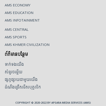
AMS ECONOMY
AMS EDUCATION
AMS INFOTAINMENT
AMS CENTRAL
AMS SPORTS
AMS KHMER CIVILIZATION
ព័ត៌មានបន្ថែម
ទាក់ទងយើង
សំនួរចម្លើយ
ផ្សព្វផ្សាយជាមួយយើង
ដំណឹងជ្រើសរើសបុគ្គលិក
COPYRIGHT © 2020-2022 BY APSARA MEDIA SERVICES (AMS)