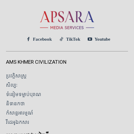
Facebook
TikTok
Youtube
AMS KHMER CIVILIZATION
ប្រវត្តិសាស្ត្រ
សិល្បៈ
ទំនៀមទម្លាប់បុរាណ
និទានកថា
កំសាន្តអារម្មណ៍
វីដេអូឯកសារ