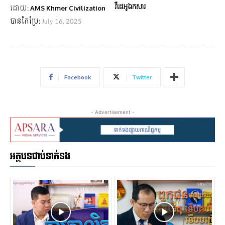
វីដេអូឯកសារ
ដោយ:
AMS Khmer Civilization
បានកែប្រែ:
July 16, 2025
Facebook
Twitter
- Advertisement -
អត្ថបទជាប់ទាក់ទង