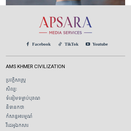
Facebook
TikTok
Youtube
AMS KHMER CIVILIZATION
ប្រវត្តិសាស្ត្រ
សិល្បៈ
ទំនៀមទម្លាប់បុរាណ
និទានកថា
កំសាន្តអារម្មណ៍
វីដេអូឯកសារ