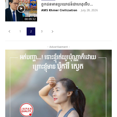
ពួកជនមានប្រយោជន៍ជាហេតុទើប...
AMS Khmer Civilization
-
July 28, 2026
00:09:32
1
2
3
- Advertisement -