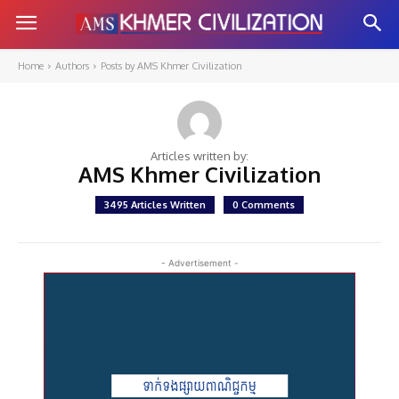
Home
Authors
Posts by AMS Khmer Civilization
Articles written by:
AMS Khmer Civilization
3495 Articles Written
0 Comments
- Advertisement -