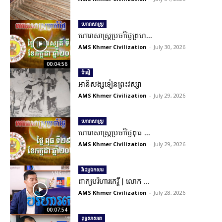
ហោរាសាស្ត្រ
ហោរាសាស្រ្តប្រចាំថ្ងៃព្រហ...
AMS Khmer Civilization
-
July 30, 2026
00:04:56
ជំនឿ
អានិសង្សទៀនព្រះវស្សា
AMS Khmer Civilization
-
July 29, 2026
ហោរាសាស្ត្រ
ហោរាសាស្រ្តប្រចាំថ្ងៃពុធ ...
AMS Khmer Civilization
-
July 29, 2026
វីដេអូឯកសារ
ពាក្យបរិហារកេរ្តិ៍ | លោក ...
AMS Khmer Civilization
-
July 28, 2026
00:07:54
ពុទ្ធសាសនា