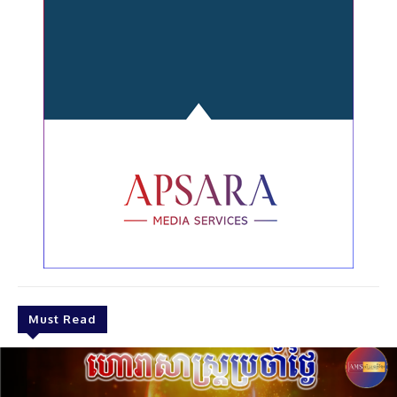
Must Read