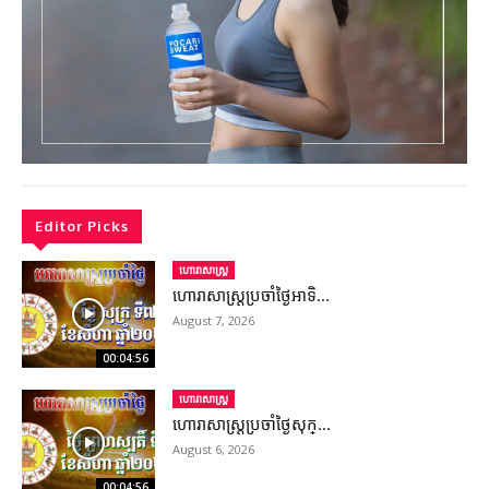
Editor Picks
ហោរាសាស្ត្រ
ហោរាសាស្រ្តប្រចាំថ្ងៃអាទិ...
August 7, 2026
00:04:56
ហោរាសាស្ត្រ
ហោរាសាស្រ្តប្រចាំថ្ងៃសុក្...
August 6, 2026
00:04:56