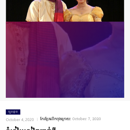
ក្បួនខ្នាត
កែរប្រែលើកចុងក្រោយ:
October 7, 2020
October 4, 2020