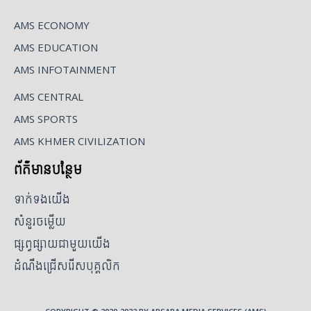
AMS ECONOMY
AMS EDUCATION
AMS INFOTAINMENT
AMS CENTRAL
AMS SPORTS
AMS KHMER CIVILIZATION
ព័ត៌មានបន្ថែម
ទាក់ទងយើង
សំនួរចម្លើយ
ផ្សព្វផ្សាយជាមួយយើង
ដំណឹងជ្រើសរើសបុគ្គលិក