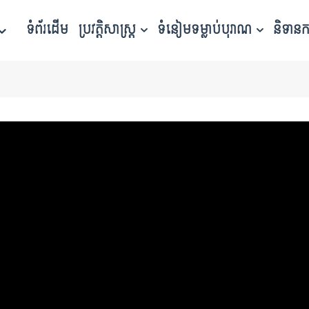
ទំព័រដើម
ប្រវត្តិសាស្ត្រ
ទំនៀមទម្លាប់បុរាណ
និទាន