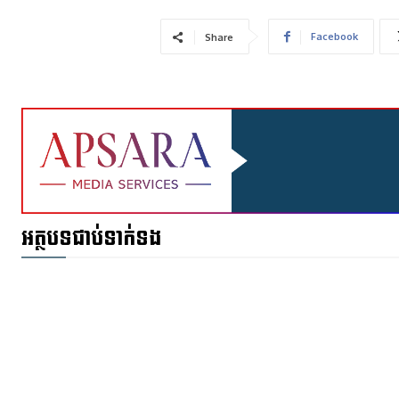
Facebook
Share
អត្ថបទជាប់ទាក់ទង