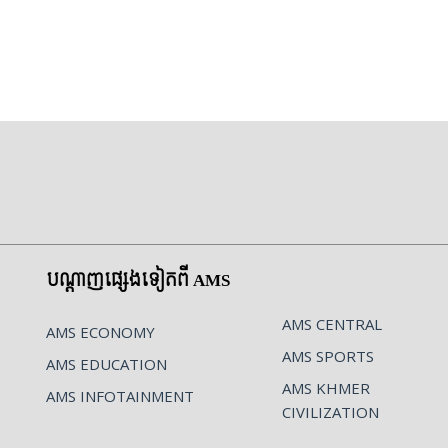
បណ្ដាញផ្សេងទៀតពី AMS
AMS CENTRAL
AMS ECONOMY
AMS SPORTS
AMS EDUCATION
AMS KHMER
AMS INFOTAINMENT
CIVILIZATION