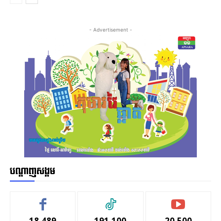
- Advertisement -
បណ្ដាញសង្គម
18,489
191,100
20,500